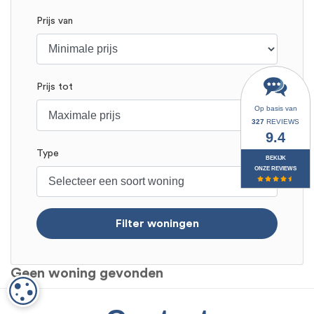
Prijs van
Prijs tot
Op basis van
327
REVIEWS
9.4
Type
BEKIJK
ONZE REVIEWS
Filter woningen
Geen woning gevonden
COOKIE-INSTELLINGEN